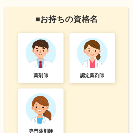
■お持ちの資格名
薬剤師
認定薬剤師
専門薬剤師